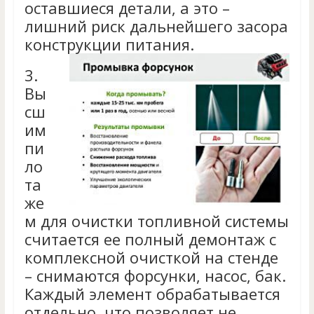
оставшиеся детали, а это –
лишний риск дальнейшего засора
конструкции питания.
3.
Вы
сш
им
пи
ло
та
же
м для очистки топливной системы
считается ее полный демонтаж с
комплексной очисткой на стенде
– снимаются форсунки, насос, бак.
Каждый элемент обрабатывается
отдельно, что позволяет не