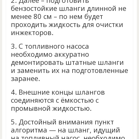
2.
Далее – подготовить
бензостойкие шланги длинной не
менее 80 см – по нем будет
проходить жидкость для очистки
инжекторов.
3.
С топливного насоса
необходимо аккуратно
демонтировать штатные шланги
и заменить их на подготовленные
заранее.
4.
Внешние концы шлангов
соединяются с ёмкостью с
промывной жидкостью.
5.
Достойный внимания пункт
алгоритма — на шланг, идущий
на топливный насос, необходимо