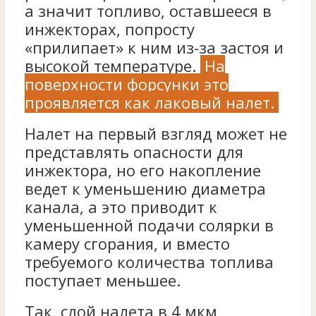
а значит топливо, оставшееся в
инжекторах, попросту
«прилипает» к ним из-за застоя и
высокой температуре.
На
поверхности форсунки это
проявляется как лаковый налет.
Налет на первый взгляд может не
представлять опасности для
инжектора, но его накопление
ведет к уменьшению диаметра
канала, а это приводит к
уменьшенной подачи солярки в
камеру сгорания, и вместо
требуемого количества топлива
поступает меньшее.
Так, слой налета в 4 мкм