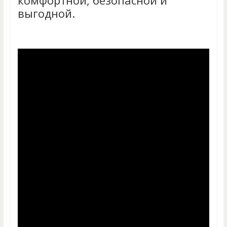
комфортной, безопасной и
выгодной.