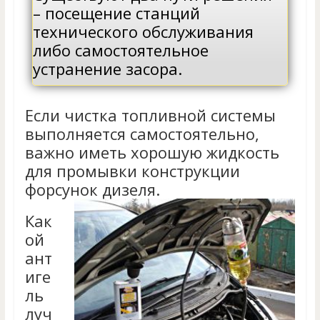
– посещение станций
технического обслуживания
либо самостоятельное
устранение засора.
Если чистка топливной системы
выполняется самостоятельно,
важно иметь хорошую жидкость
для промывки конструкции
форсунок дизеля.
Как
ой
ант
иге
ль
луч