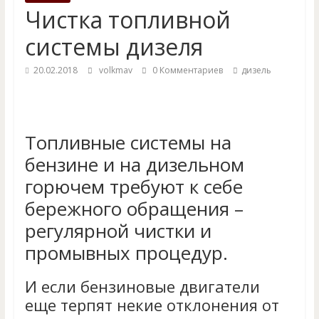
Чистка топливной
системы дизеля
20.02.2018
volkmav
0 Комментариев
дизель
Топливные системы на
бензине и на дизельном
горючем требуют к себе
бережного обращения –
регулярной чистки и
промывных процедур.
И если бензиновые двигатели
еще терпят некие отклонения от